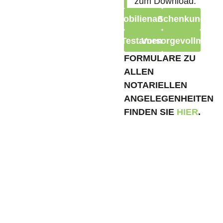
zum Download:
Immobilienankauf
Schenkung
Testament
Vorsorgevollmacht
FORMULARE ZU
ALLEN
NOTARIELLEN
ANGELEGENHEITEN
FINDEN SIE
HIER
.